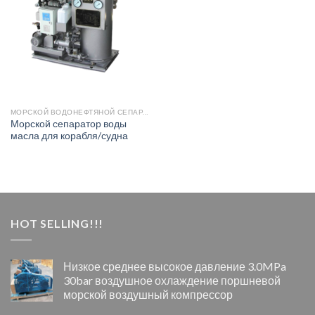
МОРСКОЙ ВОДОНЕФТЯНОЙ СЕПАРАТОР
Морской сепаратор воды
масла для корабля/судна
HOT SELLING!!!
Низкое среднее высокое давление 3.0MPa
30bar воздушное охлаждение поршневой
морской воздушный компрессор