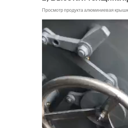
Просмотр продукта алюминиевая крышк
Video
Player