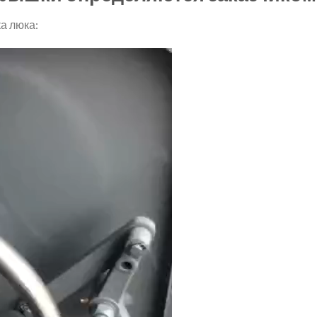
а люка: