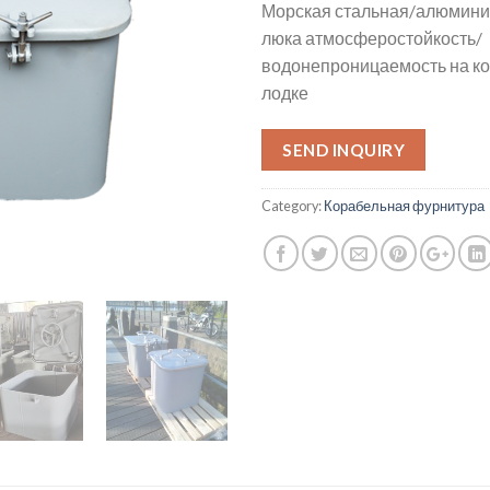
Морская стальная/алюмин
люка атмосферостойкость/
водонепроницаемость на ко
лодке
SEND INQUIRY
Category:
Корабельная фурнитура