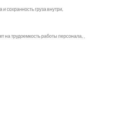
 и сохранность груза внутри,
т на трудоемкость работы персонала, 、