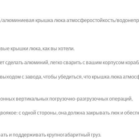
я/алюминиевая крышка люка атмосферостойкость/водонепр
ые крышки люка, как вы хотели.
ет сделать алюминий, легко сварить с вашим корпусом кораб
 выходом с завода, чтобы убедиться, что крышка люка атм
ионных вертикальных погрузочно-разгрузочных операций,
оякое: с одной стороны, она должна закрывать люк и обесп
ать и поддерживать крупногабаритный груз.