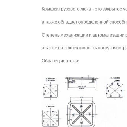
Крышка грузового люка – это закрытое у
а также обладает определенной способ
Степень механизации и автоматизации 
а также на эффективность погрузочно-р
Образец чертежа: