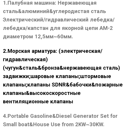
1.Палубная машина: Нержавеющая
сталь&алюминий&углеродистая сталь
Электрический/гидравлический лебедка/
лебедка/капстан для якорной цепи AM-2
диаметром 12,5мм~60мм.
2.Морская арматура: (электрическая/
гидравлическая)
(чугун&сталь&бронза&нержавеющая сталь)
задвижки;шаровые клапаны;штормовые
клапаны;клапаны SDNR&бабочки&пожарные
клапаны&высокоскоростные
вентиляционные клапаны
4.Portable Gasoline&Diesel Generator Set for
Small boat&House Use from 2KW~30KW.