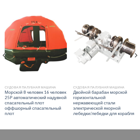
СУДОВАЯ ПАЛУБНАЯ МАШИНА
СУДОВАЯ ПАЛУБНАЯ МАШИНА
Морской 8 человек 16 человек
Двойной барабан морской
25P автоматический надувной
горизонтальной
спасательный плот
нержавеющей стали
оффшорный спасательный
электрической якорной
плот
лебедки/лебедки для корабля