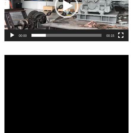
00:00
00:15