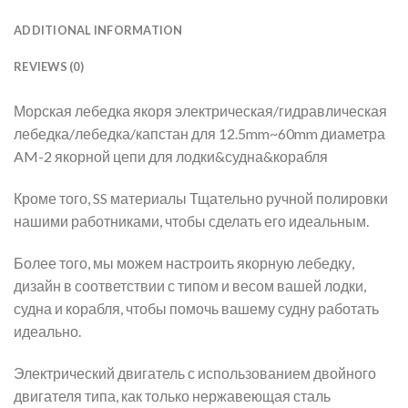
ADDITIONAL INFORMATION
REVIEWS (0)
Морская лебедка якоря электрическая/гидравлическая
лебедка/лебедка/капстан для 12.5mm~60mm диаметра
AM-2 якорной цепи для лодки&судна&корабля
Кроме того, SS материалы Тщательно ручной полировки
нашими работниками, чтобы сделать его идеальным.
Более того, мы можем настроить якорную лебедку,
дизайн в соответствии с типом и весом вашей лодки,
судна и корабля, чтобы помочь вашему судну работать
идеально.
Электрический двигатель с использованием двойного
двигателя типа, как только нержавеющая сталь