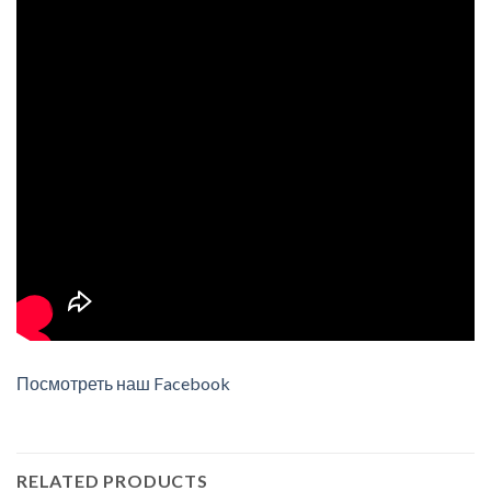
Посмотреть наш Facebook
RELATED PRODUCTS