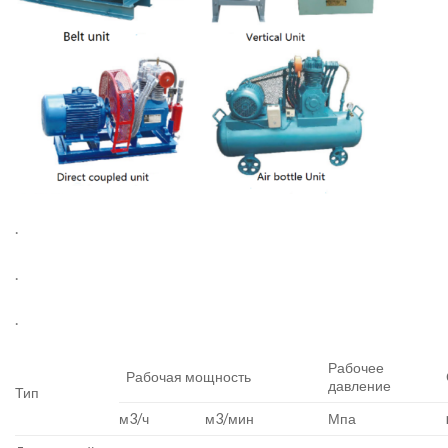
.
.
.
Рабочее
Рабочая мощность
давление
Тип
м3/ч
м3/мин
Мпа