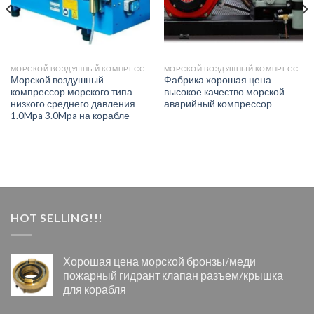
МОРСКОЙ ВОЗДУШНЫЙ КОМПРЕССОР
МОРСКОЙ ВОЗДУШНЫЙ КОМПРЕССОР
Морской воздушный
Фабрика хорошая цена
компрессор морского типа
высокое качество морской
низкого среднего давления
аварийный компрессор
1.0Mpa 3.0Mpa на корабле
HOT SELLING!!!
Хорошая цена морской бронзы/меди
пожарный гидрант клапан разъем/крышка
для корабля