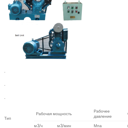
.
.
.
Рабочее
Рабочая мощность
давление
Тип
м3/ч
м3/мин
Мпа