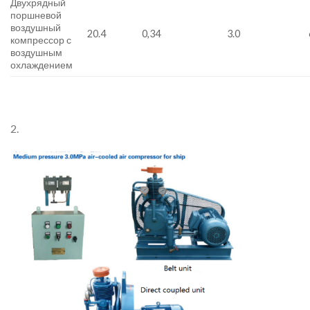
Двухрядный
поршневой
воздушный
20.4
0,34
3.0
компрессор с
воздушным
охлаждением
2.