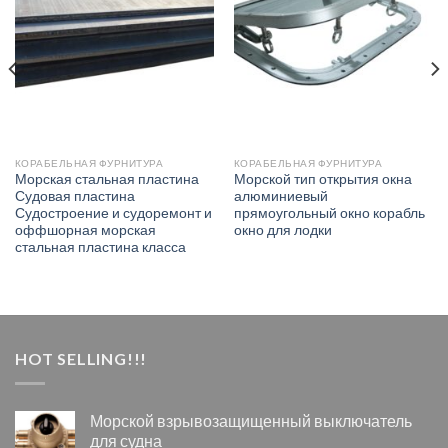
КОРАБЕЛЬНАЯ ФУРНИТУРА
КОРАБЕЛЬНАЯ ФУРНИТУРА
Морская стальная пластина
Морской тип открытия окна
Судовая пластина
алюминиевый
Судостроение и судоремонт и
прямоугольный окно корабль
оффшорная морская
окно для лодки
стальная пластина класса
HOT SELLING!!!
Морской взрывозащищенный выключатель
для судна