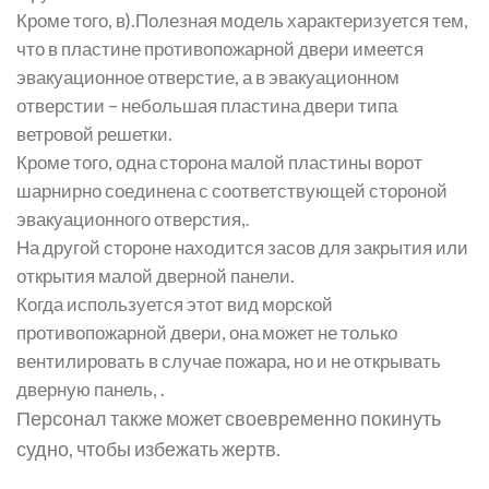
Кроме того, в).Полезная модель характеризуется тем,
что в пластине противопожарной двери имеется
эвакуационное отверстие, а в эвакуационном
отверстии – небольшая пластина двери типа
ветровой решетки.
Кроме того, одна сторона малой пластины ворот
шарнирно соединена с соответствующей стороной
эвакуационного отверстия,
.
На другой стороне находится засов для закрытия или
открытия малой дверной панели.
Когда используется этот вид морской
противопожарной двери, она может не только
вентилировать в случае пожара, но и не открывать
дверную панель,
.
Персонал также может своевременно покинуть
судно, чтобы избежать жертв.