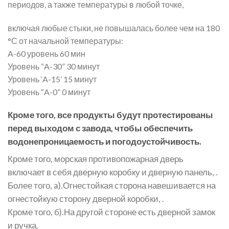
периодов, а также температуры в любой точке,
включая любые стыки, не повышалась более чем на 180
°С от начальной температуры:
A-60 уровень 60 мин
Уровень “A-30” 30 минут
Уровень ‘A-15’ 15 минут
Уровень “A-0” 0 минут
Кроме того, все продукты будут протестированы
перед выходом с завода, чтобы обеспечить
водонепроницаемость и погодоустойчивость.
Кроме того, морская противопожарная дверь
включает в себя дверную коробку и дверную панель,
.
Более того, a).Огнестойкая сторона навешивается на
огнестойкую сторону дверной коробки,
.
Кроме того, б).На другой стороне есть дверной замок
и ручка.