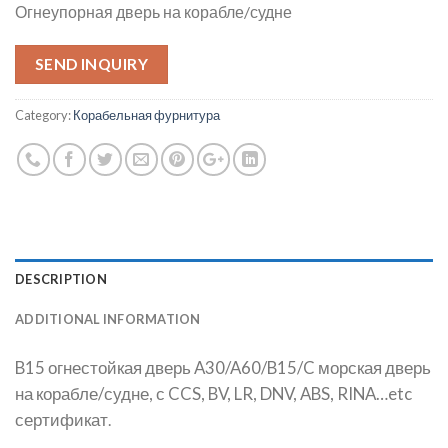
Огнеупорная дверь на корабле/судне
SEND INQUIRY
Category:
Корабельная фурнитура
DESCRIPTION
ADDITIONAL INFORMATION
B15 огнестойкая дверь A30/A60/B15/C морская дверь
на корабле/судне, с CCS, BV, LR, DNV, ABS, RINA…etc
сертификат
.