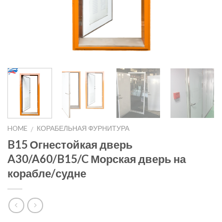
HOME
КОРАБЕЛЬНАЯ ФУРНИТУРА
/
B15 Огнестойкая дверь
A30/A60/B15/C Морская дверь на
корабле/судне