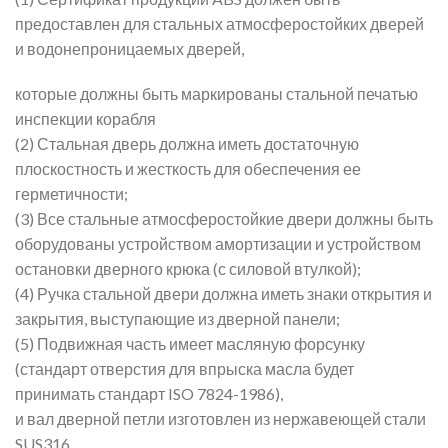
предоставлен для стальных атмосферостойких дверей
и водонепроницаемых дверей,
которые должны быть маркированы стальной печатью
инспекции корабля
(2) Стальная дверь должна иметь достаточную
плоскостность и жесткость для обеспечения ее
герметичности;
(3) Все стальные атмосферостойкие двери должны быть
оборудованы устройством амортизации и устройством
остановки дверного крюка (с силовой втулкой);
(4) Ручка стальной двери должна иметь знаки открытия и
закрытия, выступающие из дверной панели;
(5) Подвижная часть имеет масляную форсунку
(стандарт отверстия для впрыска масла будет
принимать стандарт ISO 7824-1986),
и вал дверной петли изготовлен из нержавеющей стали
SUS316