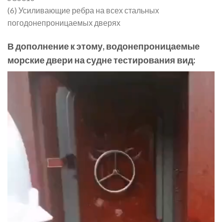
(6) Усиливающие ребра на всех стальных
погодонепроницаемых дверях
В дополнение к этому, водонепроницаемые
морские двери на судне тестирования вид:
Video
Player