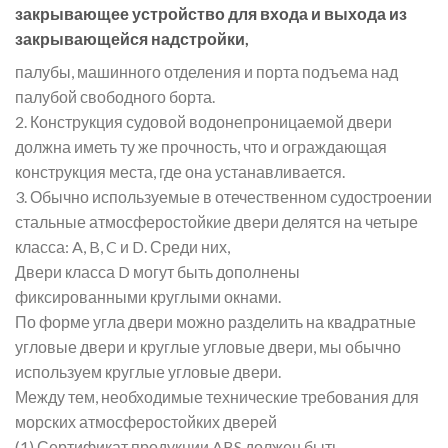
закрывающее устройство для входа и выхода из
закрывающейся надстройки,
палубы, машинного отделения и порта подъема над
палубой свободного борта.
2. Конструкция судовой водонепроницаемой двери
должна иметь ту же прочность, что и ограждающая
конструкция места, где она устанавливается.
3. Обычно используемые в отечественном судостроении
стальные атмосферостойкие двери делятся на четыре
класса: A, B, C и D. Среди них,
Двери класса D могут быть дополнены
фиксированными круглыми окнами.
По форме угла двери можно разделить на квадратные
угловые двери и круглые угловые двери, мы обычно
используем круглые угловые двери.
Между тем, необходимые технические требования для
морских атмосферостойких дверей
(1) Сертификат продукции ABS должен быть