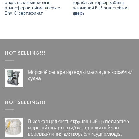
открыть алюминиевые
корабль интерьер кабины
атмосферостойкие двери с
алюминий B15 огнестойкая
Dnv-Gl сертификат
дверь
HOT SELLING!!!
Морской сепаратор воды масла для корабля/
судна
HOT SELLING!!!
Высокая цепкость скрученный pp полиэстер
морской швартовки/буксировки нейлон
веревка/линия для корабля/судно/лодка