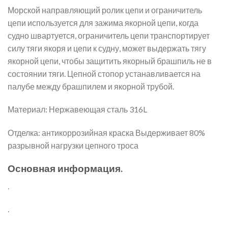
Морской направляющий ролик цепи и ограничитель
цепи используется для зажима якорной цепи, когда
судно швартуется, ограничитель цепи транспортирует
силу тяги якоря и цепи к судну, может выдержать тягу
якорной цепи, чтобы защитить якорный брашпиль не в
состоянии тяги. Цепной стопор устанавливается на
палубе между брашпилем и якорной трубой.
Материал: Нержавеющая сталь 316L
Отделка: антикоррозийная краска Выдерживает 80%
разрывной нагрузки цепного троса
Основная информация.
.
.