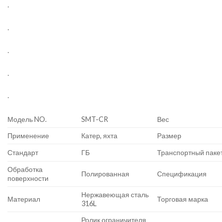
.
.
.
.
.
Модель NO.
SMT-CR
Вес
Применение
Катер, яхта
Размер
Стандарт
ГБ
Транспортный паке
Обработка
Полированная
Спецификация
поверхности
Нержавеющая сталь
Материал
Торговая марка
316L
Ролик ограничителя