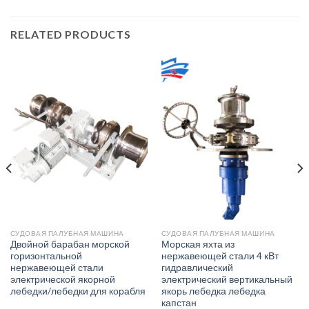
RELATED PRODUCTS
СУДОВАЯ ПАЛУБНАЯ МАШИНА
СУДОВАЯ ПАЛУБНАЯ МАШИНА
Двойной барабан морской
Морская яхта из
горизонтальной
нержавеющей стали 4 кВт
нержавеющей стали
гидравлический
электрической якорной
электрический вертикальный
лебедки/лебедки для корабля
якорь лебедка лебедка
капстан