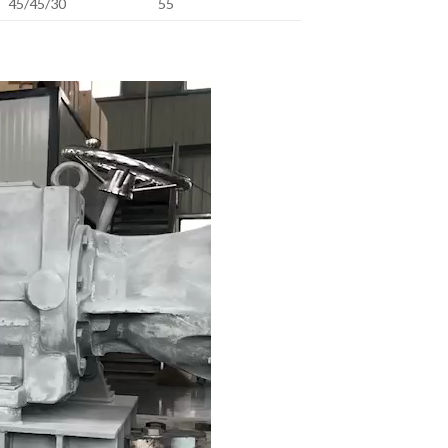
45/45/30
55