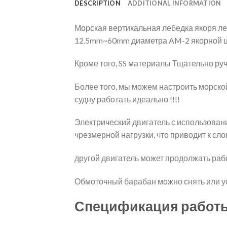
DESCRIPTION
ADDITIONAL INFORMATION
Морская вертикальная лебедка якоря л
12.5mm~60mm диаметра AM-2 якорной ц
Кроме того, SS материалы Тщательно ру
Более того, мы можем настроить морско
судну работать идеально !!!!
Электрический двигатель с использован
чрезмерной нагрузки, что приводит к сл
другой двигатель может продолжать рабо
Обмоточный барабан можно снять или ус
Спецификация работ