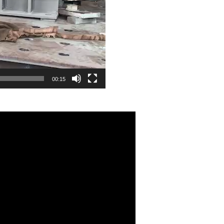
00:15