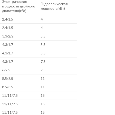
Электрическая
Гидравлическая
мощность двойного
мощность(кВт)
двигателя(кВт)
2.4/1.5
4
2.4/1.5
4
3.3/2/2
5.5
4.3/1.7
5.5
4.3/1.7
5.5
4.3/1.7
7.5
6/2.5
7.5
8.5/3.5
11
8.5/3.5
11
11/11/7.5
15
11/11/7.5
15
11/11/7.5
15