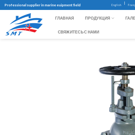
Skip
|
Professional supplier in marine euipment field
English
Franç
to
content
ГЛАВНАЯ
ПРОДУКЦИЯ
ГАЛ
СВЯЖИТЕСЬ С НАМИ