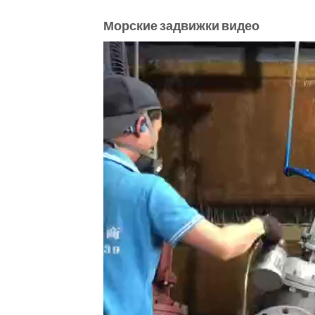
Морские задвижки видео
Video
Player