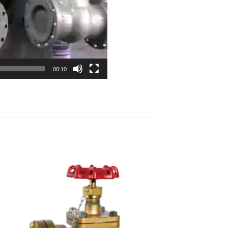
00:10