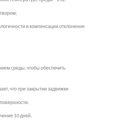
атвором;
ологичности и компенсации отклонения
нием среды, чтобы обеспечить
ает, что при закрытии задвижки
 поверхности.
чение 10 дней,