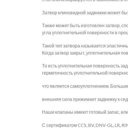
Затвор клиновидной задвижки может быт
Также может быть изготовлен затвор, с
угла уплотнительной поверхности в про
Такой тип затвора называется эластичн
Когда затвор закрыт, уплотнительная по
То есть уплотнительная поверхность за
герметичность уплотнительной поверхно
что является самоуплотнением. Большин
внешняя сила прижимает задвижку к сед
Наши клапаны имеют готовый запас, или
С сертификатом CCS, BV, DNV-GL, LR, RI