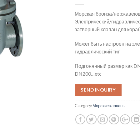
Морская бронза/нержавеющ
Электрический/гидравличе
затворный клапан для кора
Может быть настроен на эле
гидравлический тип
Подгонянный размер как DN
DN200…etc
SEND INQUIRY
Category:
Морские клапаны