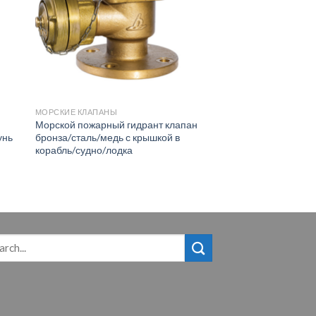
МОРСКИЕ КЛАПАНЫ
Морской пожарный гидрант клапан
унь
бронза/сталь/медь с крышкой в
корабль/судно/лодка