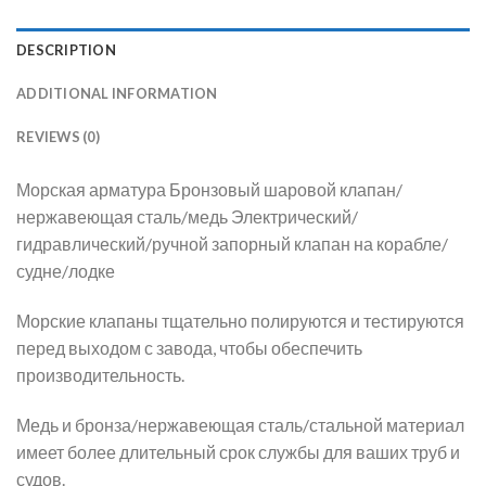
DESCRIPTION
ADDITIONAL INFORMATION
REVIEWS (0)
Морская арматура Бронзовый шаровой клапан/
нержавеющая сталь/медь Электрический/
гидравлический/ручной запорный клапан на корабле/
судне/лодке
Морские клапаны тщательно полируются и тестируются
перед выходом с завода, чтобы обеспечить
производительность.
Медь и бронза/нержавеющая сталь/стальной материал
имеет более длительный срок службы для ваших труб и
судов.