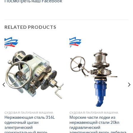
Посмотреть наш Facebook
RELATED PRODUCTS
СУДОВАЯ ПАЛУБНАЯ МАШИНА
СУДОВАЯ ПАЛУБНАЯ МАШИНА
Нержавеющая сталь 316L
Морские части лодки из
одиночный цыган
нержавеющей стали 20kn
электрический
гидравлический
горизонтальный якорь
электрический якорь лебедка