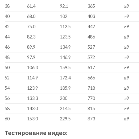
38
61.4
92.1
365
≥9
40
68.0
102
403
≥9
42
75.0
112.5
442
≥9
44
82.3
123.5
486
≥9
46
89.9
134.9
527
≥9
48
97.9
146.9
572
≥9
50
106.3
159.5
617
≥9
52
114.9
172.4
666
≥9
54
123.9
185.9
718
≥9
56
133.3
200
770
≥9
58
143.0
214.5
815
≥9
60
153.0
229.5
873
≥9
Тестирование видео: