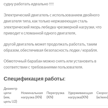
судну работать идеально !!!!
Электрический двигатель с использованием двойного
двигателя типа, как только нержавеющая сталь
электрический якорь лебедка чрезмерной нагрузки, что
приводит к сломанной одного двигателя,
другой двигатель может продолжать работать, таким
образом, обеспечивая безопасность лодки / корабля.
Обмоточный барабан можно снять или установить в
соответствии с требованиями пользователя.
Спецификация работы:
Диаметр
цепи
Номинальная
Перегрузка
Удерживающая
Скорос
(мм,
нагрузка (KN)
(KN)
нагрузка(KN)
(м/мин
цепь U2)