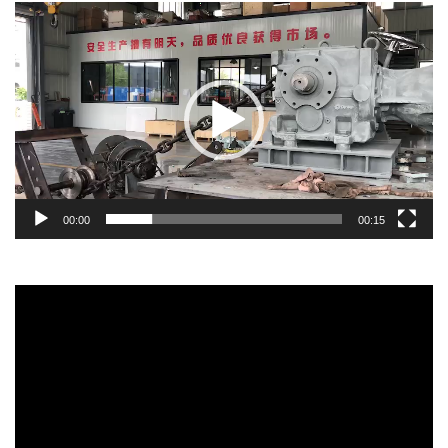
Video
Player
00:00
00:15