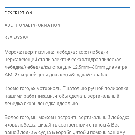
DESCRIPTION
ADDITIONAL INFORMATION
REVIEWS (0)
Морская вертикальная лебедка якоря лебедки
нержавеющей стали электрическая/гидравлическая
лебедка/лебедка/капстан для 12.5mm~60mm диаметра
AM-2 якорной цепи для лодки&судна&корабля
Кроме того, SS материалы Тщательно ручной полировки
нашими работниками, чтобы сделать вертикальный
лебедка якорь лебедка идеально.
Более того, мы можем настроить вертикальный лебедка
якорь лебедка, дизайн в соответствии с типом & Вес
вашей лодки & судна & корабль, чтобы помочь вашему