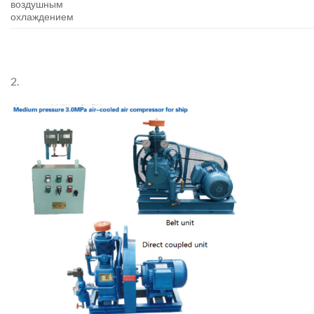
воздушным
охлаждением
2.