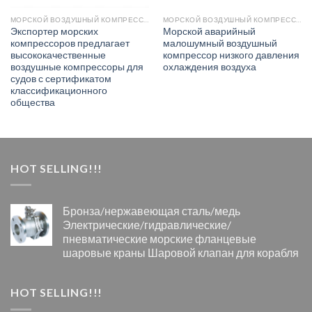
МОРСКОЙ ВОЗДУШНЫЙ КОМПРЕССОР
МОРСКОЙ ВОЗДУШНЫЙ КОМПРЕССОР
Экспортер морских
Морской аварийный
компрессоров предлагает
малошумный воздушный
высококачественные
компрессор низкого давления
воздушные компрессоры для
охлаждения воздуха
судов с сертификатом
классификационного
общества
HOT SELLING!!!
Бронза/нержавеющая сталь/медь
Электрические/гидравлические/
пневматические морские фланцевые
шаровые краны Шаровой клапан для корабля
HOT SELLING!!!