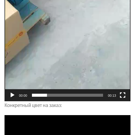
00:00
00:13
Конкретный цвет на заказ: