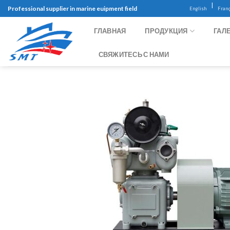
Skip
|
Professional supplier in marine euipment field
English
Franç
to
content
ГЛАВНАЯ
ПРОДУКЦИЯ
ГАЛ
СВЯЖИТЕСЬ С НАМИ