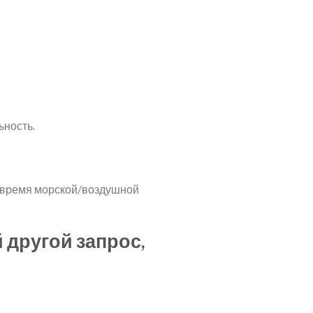
ьность.
 время морской/воздушной
 другой запрос,