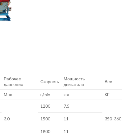
Рабочее
Мощность
Скорость
Вес
давление
двигателя
Мпа
r/min
квт
КГ
1200
7.5
3.0
1500
11
350-360
1800
11