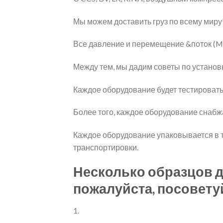
Мы можем доставить груз по всему миру
Все давление и перемещение &поток (Mp
Между тем, мы дадим советы по установ
Каждое оборудование будет тестировать
Более того, каждое оборудование снаб
Каждое оборудование упаковывается в 
транспортировки.
Несколько образцов д
пожалуйста, посовету
1.