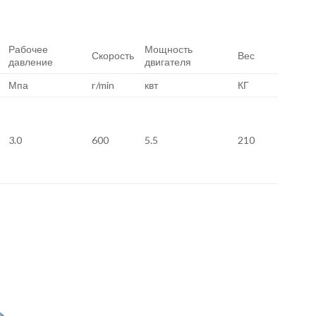
Рабочее
Мощность
Скорость
Вес
давление
двигателя
Мпа
r/min
квт
КГ
3.0
600
5.5
210