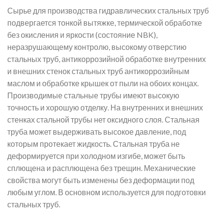
Сырье для производства гидравлических стальных труб
подвергается тонкой вытяжке, термической обработке
без окисления и яркости (состояние NBK),
неразрушающему контролю, высокому отверстию
стальных труб, антикоррозийной обработке внутренних
и внешних стенок стальных труб антикоррозийным
маслом и обработке крышек от пыли на обоих концах.
Производимые стальные трубы имеют высокую
точность и хорошую отделку. На внутренних и внешних
стенках стальной трубы нет оксидного слоя. Стальная
труба может выдерживать высокое давление, под
которым протекает жидкость. Стальная труба не
деформируется при холодном изгибе, может быть
сплющена и расплющена без трещин. Механические
свойства могут быть изменены без деформации под
любым углом. В основном используется для подготовки
стальных труб.