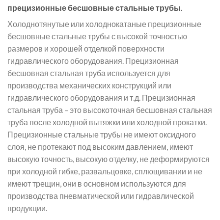
прецизионные бесшовные стальные трубы.
Холоднотянутые или холоднокатаные прецизионные
бесшовные стальные трубы с высокой точностью
размеров и хорошей отделкой поверхности
гидравлического оборудования. Прецизионная
бесшовная стальная труба используется для
производства механических конструкций или
гидравлического оборудования и т.д. Прецизионная
стальная труба – это высокоточная бесшовная стальная
труба после холодной вытяжки или холодной прокатки.
Прецизионные стальные трубы не имеют оксидного
слоя, не протекают под высоким давлением, имеют
высокую точность, высокую отделку, не деформируются
при холодной гибке, развальцовке, сплющивании и не
имеют трещин, они в основном используются для
производства пневматической или гидравлической
продукции.