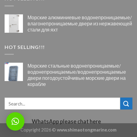
Морские алюминиевые водонепроницаемые/
влагонепроницаемые двери из нержавеющей
стали для яхт
HOT SELLING!!!
Морские стальные водонепроницаемые/
водонепроницаемые/водонепроницаемые
двери погодоустойчивые морские двери на
корабле
WhatsApp please chat here
Copyright 2026 ©
www.shimaotongmarine.com