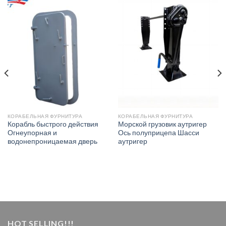
КОРАБЕЛЬНАЯ ФУРНИТУРА
КОРАБЕЛЬНАЯ ФУРНИТУРА
Корабль быстрого действия
Морской грузовик аутригер
Огнеупорная и
Ось полуприцепа Шасси
водонепроницаемая дверь
аутригер
HOT SELLING!!!