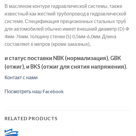
В масляном контуре гидравлической системы, также
известный как жесткий трубопровод в гидравлической
системе. Спецификация прецизионных стальных труб
для автомобилей обычно имеет внешний диаметр (D) Φ
4мм-76мм, толщину стенки (S) 0,5мм-6,0мм. Длина
составляет 6 метров (кроме заказных),
и статус поставки NBK (нормализация), GBK
(отжиг), и BKS (отжиг для снятия напряжения).
Контакт с нами
Посмотреть наш Facebook
RELATED PRODUCTS