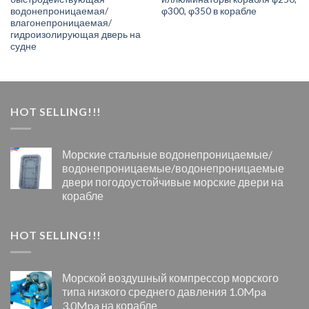
водонепроницаемая/
φ300, φ350 в корабле
влагонепроницаемая/
гидроизолирующая дверь на
судне
HOT SELLING!!!
Морские стальные водонепроницаемые/
водонепроницаемые/водонепроницаемые
двери погодоустойчивые морские двери на
корабле
HOT SELLING!!!
Морской воздушный компрессор морского
типа низкого среднего давления 1.0Mpa
3.0Mpa на корабле