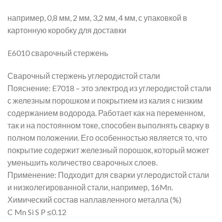
например, 0,8 мм, 2 мм, 3,2 мм, 4 мм, с упаковкой в
картонную коробку для доставки
E6010 сварочный стержень
Сварочный стержень углеродистой стали
Пояснение: E7018 – это электрод из углеродистой стали
с железным порошком и покрытием из калия с низким
содержанием водорода. Работает как на переменном,
так и на постоянном токе, способен выполнять сварку в
полном положении. Его особенностью является то, что
покрытие содержит железный порошок, который может
уменьшить количество сварочных слоев.
Применение: Подходит для сварки углеродистой стали
и низколегированной стали, например, 16Mn.
Химический состав наплавленного металла (%)
C Mn Si S P ≤0.12