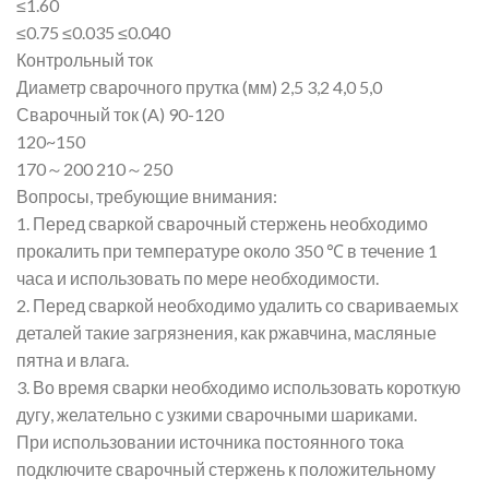
≤1.60
≤0.75 ≤0.035 ≤0.040
Контрольный ток
Диаметр сварочного прутка (мм) 2,5 3,2 4,0 5,0
Сварочный ток (A) 90-120
120~150
170～200 210～250
Вопросы, требующие внимания:
1. Перед сваркой сварочный стержень необходимо
прокалить при температуре около 350 ℃ в течение 1
часа и использовать по мере необходимости.
2. Перед сваркой необходимо удалить со свариваемых
деталей такие загрязнения, как ржавчина, масляные
пятна и влага.
3. Во время сварки необходимо использовать короткую
дугу, желательно с узкими сварочными шариками.
При использовании источника постоянного тока
подключите сварочный стержень к положительному