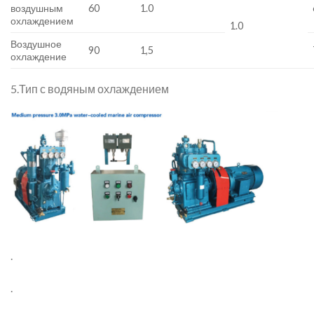
воздушным
60
1.0
охлаждением
1.0
Воздушное
90
1,5
охлаждение
5.Тип с водяным охлаждением
.
.