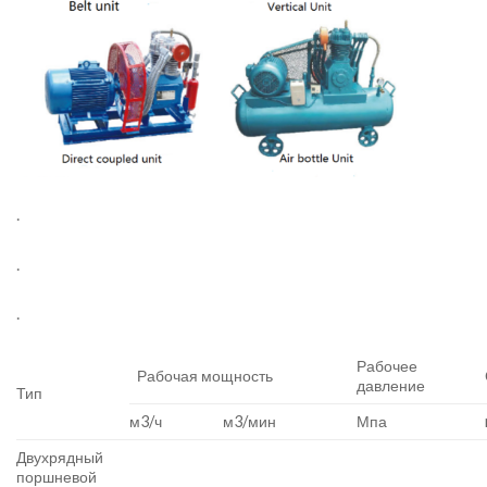
.
.
.
Рабочее
Рабочая мощность
давление
Тип
м3/ч
м3/мин
Мпа
Двухрядный
поршневой