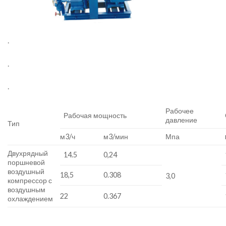
.
.
.
Рабочее
Рабочая мощность
давление
Тип
м3/ч
м3/мин
Мпа
Двухрядный
14.5
0,24
поршневой
воздушный
18,5
0.308
3,0
компрессор с
воздушным
22
0.367
охлаждением