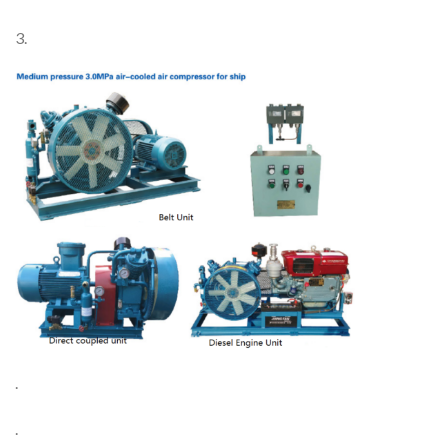
3.
.
.