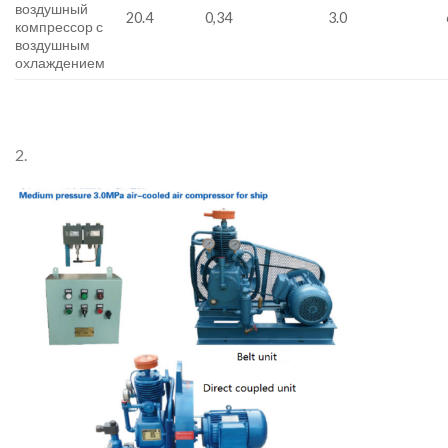
воздушный
20.4
0,34
3.0
компрессор с
воздушным
охлаждением
2.