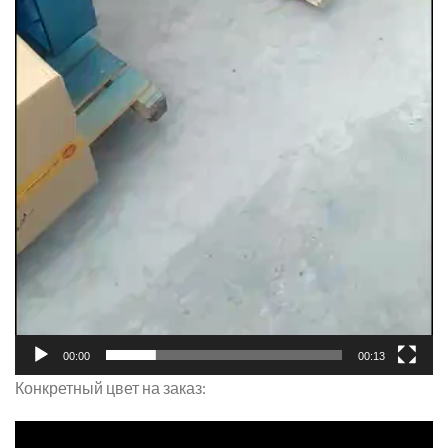
00:00
00:13
Конкретный цвет на заказ: