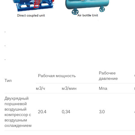
.
.
.
Рабочее
Рабочая мощность
давление
Тип
м3/ч
м3/мин
Мпа
Двухрядный
поршневой
воздушный
20.4
0,34
3.0
компрессор с
воздушным
охлаждением