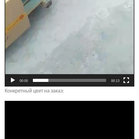
00:00
00:13
Конкретный цвет на заказ: