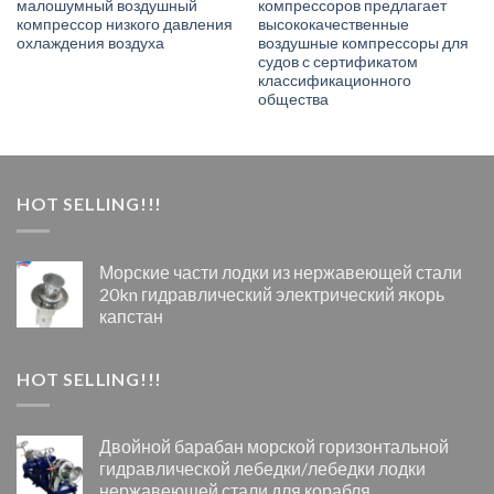
малошумный воздушный
компрессоров предлагает
компрессор низкого давления
высококачественные
охлаждения воздуха
воздушные компрессоры для
судов с сертификатом
классификационного
общества
HOT SELLING!!!
Морские части лодки из нержавеющей стали
20kn гидравлический электрический якорь
капстан
HOT SELLING!!!
Двойной барабан морской горизонтальной
гидравлической лебедки/лебедки лодки
нержавеющей стали для корабля