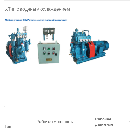
5.Тип с водяным охлаждением
.
.
.
Рабочее
Рабочая мощность
давление
Тип